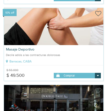
10% off
Masaje Deportivo
Decile adiós a las contracturas dolorosas
Barracas, CABA
$ 55.000
$ 49.500
Comprar