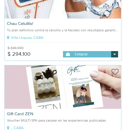
Chau Celulitis!
Tu plan definitivo contra la celulitis y la flacidez con resultados garanti...
Villa Urquiza, CABA
$ 346.000
$ 294.100
Comprar
Gift Card ZEN
Voucher MULTI SPA para canjear en las experiencias publicadas
., CABA