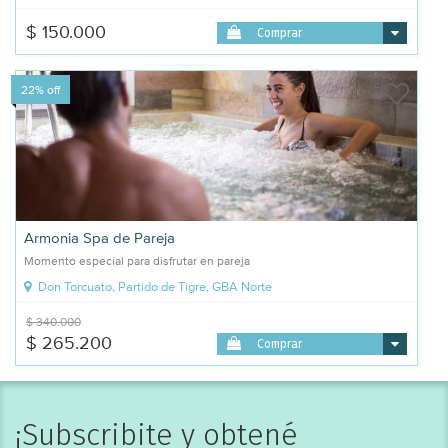
$ 150.000
Comprar
22% off
Armonia Spa de Pareja
Momento especial para disfrutar en pareja
Don Torcuato, Partido de Tigre, GBA Norte
$ 340.000
$ 265.200
Comprar
¡Subscribite y obtené