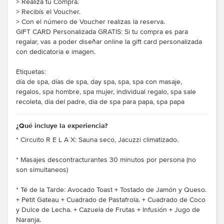
> Realizá tu Compra.
> Recibís el Voucher.
> Con el número de Voucher realizas la reserva.
GIFT CARD Personalizada GRATIS: Si tu compra es para
regalar, vas a poder diseñar online la gift card personalizada
con dedicatoria e imagen.
Etiquetas:
día de spa, días de spa, day spa, spa, spa con masaje,
regalos, spa hombre, spa mujer, individual regalo, spa sale
recoleta, dia del padre, dia de spa para papa, spa papa
¿Qué incluye la experiencia?
* Circuito R E L A X: Sauna seco, Jacuzzi climatizado.
* Masajes descontracturantes 30 minutos por persona (no
son simultaneos)
* Té de la Tarde: Avocado Toast + Tostado de Jamón y Queso.
+ Petit Gateau + Cuadrado de Pastafrola. + Cuadrado de Coco
y Dulce de Lecha. + Cazuela de Frutas + Infusión + Jugo de
Naranja.