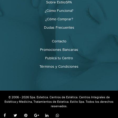
Sobre EstiloSPA
¿Cómo Funciona?
¿Cómo Comprar?
Dudas Frecuentes
Contacto
Promociones Bancarias
Publicá tu Centro
Términos y Condiciones
© 2006 - 2026 Spa. Estetica. Centros de Estética. Centros Integrales de
Estética y Medicina, Tratamientos de Estetica. Estilo Spa. Todos los derechos
reservados.