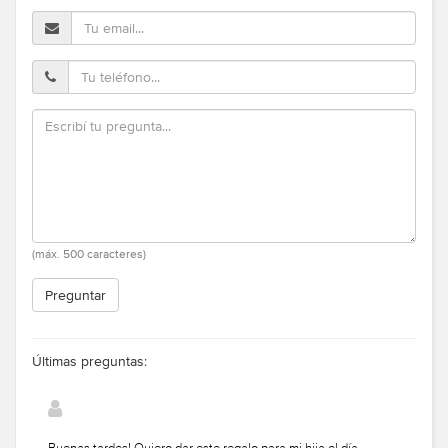
(máx. 500 caracteres)
Preguntar
Últimas preguntas:
Buenas tardes! Quiero dar este regalo para mi hija el día