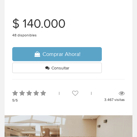
$ 140.000
48 disponibles
Comprar Ahora!
Consultar
|
|
3.467 visitas
5/5