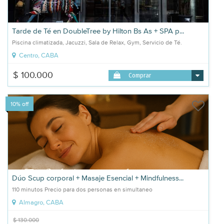
Tarde de Té en DoubleTree by Hilton Bs As + SPA p...
Piscina climatizada, Jacuzzi, Sala de Relax, Gym, Servicio de Té.
Centro, CABA
$ 100.000
Comprar
10% off
Dúo Scup corporal + Masaje Esencial + Mindfulness...
110 minutos Precio para dos personas en simultaneo
Almagro, CABA
$ 130.000