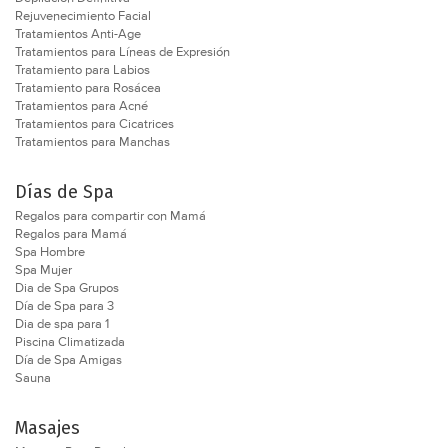
Rejuvenecimiento Facial
Tratamientos Anti-Age
Tratamientos para Líneas de Expresión
Tratamiento para Labios
Tratamiento para Rosácea
Tratamientos para Acné
Tratamientos para Cicatrices
Tratamientos para Manchas
Días de Spa
Regalos para compartir con Mamá
Regalos para Mamá
Spa Hombre
Spa Mujer
Dia de Spa Grupos
Día de Spa para 3
Dia de spa para 1
Piscina Climatizada
Día de Spa Amigas
Sauna
Masajes