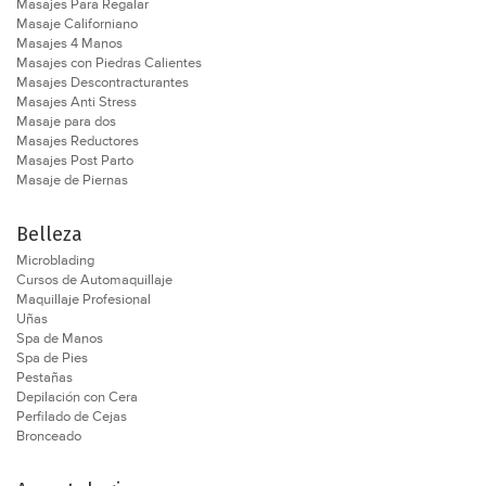
Masajes Para Regalar
Masaje Californiano
Masajes 4 Manos
Masajes con Piedras Calientes
Masajes Descontracturantes
Masajes Anti Stress
Masaje para dos
Masajes Reductores
Masajes Post Parto
Masaje de Piernas
Belleza
Microblading
Cursos de Automaquillaje
Maquillaje Profesional
Uñas
Spa de Manos
Spa de Pies
Pestañas
Depilación con Cera
Perfilado de Cejas
Bronceado