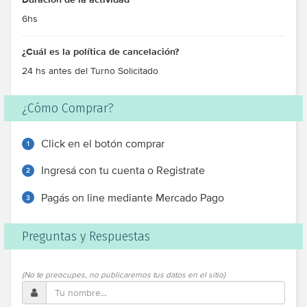
6hs
¿Cuál es la política de cancelación?
24 hs antes del Turno Solicitado
¿Cómo Comprar?
Click en el botón comprar
1
Ingresá con tu cuenta o Registrate
2
Pagás on line mediante Mercado Pago
3
Preguntas y Respuestas
(No te preocupes, no publicaremos tus datos en el sitio)