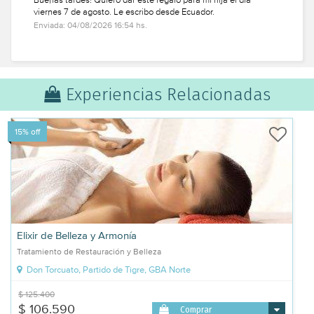
viernes 7 de agosto. Le escribo desde Ecuador.
Enviada: 04/08/2026 16:54 hs.
Experiencias Relacionadas
15% off
Elixir de Belleza y Armonía
Tratamiento de Restauración y Belleza
Don Torcuato, Partido de Tigre, GBA Norte
$ 125.400
$ 106.590
Comprar