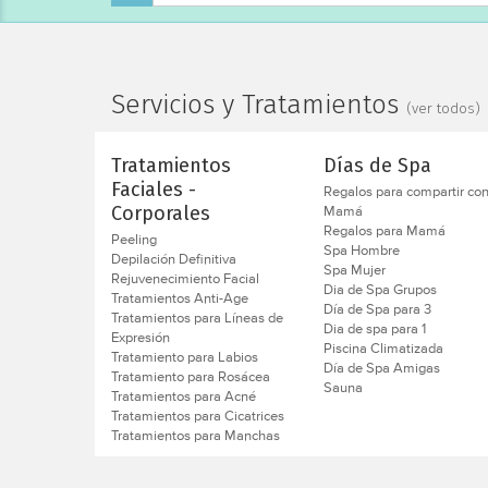
Servicios y Tratamientos
(ver todos)
Tratamientos
Días de Spa
Faciales -
Regalos para compartir co
Mamá
Corporales
Regalos para Mamá
Peeling
Spa Hombre
Depilación Definitiva
Spa Mujer
Rejuvenecimiento Facial
Dia de Spa Grupos
Tratamientos Anti-Age
Día de Spa para 3
Tratamientos para Líneas de
Dia de spa para 1
Expresión
Piscina Climatizada
Tratamiento para Labios
Día de Spa Amigas
Tratamiento para Rosácea
Sauna
Tratamientos para Acné
Tratamientos para Cicatrices
Tratamientos para Manchas