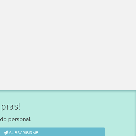
pras!
do personal.
SUBSCRIBIRME