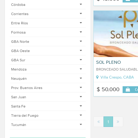
Córdoba
Corrientes
Entre Ríos
Formosa
GBA Norte
GBA Oeste
GBA Sur
SOL PLENO
Mendoza
BRONCEADO SALUDABL
Villa Crespo, CABA
Neuquén
Prov. Buenos Aires
$ 50.000
C
San Juan
Santa Fe
Tierra del Fuego
1
Tucumán