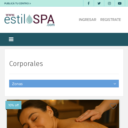
PUBLICÁ TU CENTRO
INGRESAR
REGISTRATE
Corporales
Zonas
10% off