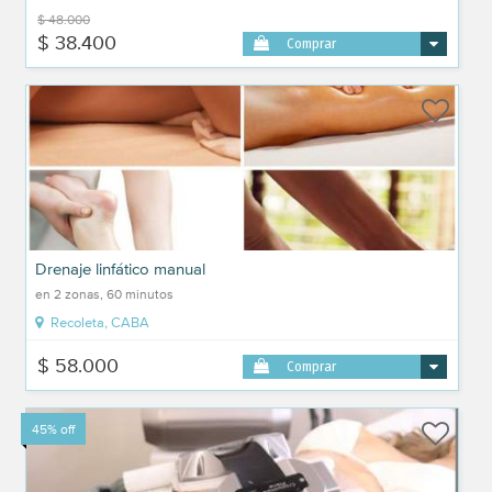
$ 48.000
$ 38.400
Comprar
Drenaje linfático manual
en 2 zonas, 60 minutos
Recoleta, CABA
$ 58.000
Comprar
45% off