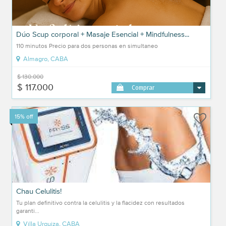
Dúo Scup corporal + Masaje Esencial + Mindfulness...
110 minutos Precio para dos personas en simultaneo
Almagro, CABA
$ 130.000
$ 117.000
Comprar
15% off
Chau Celulitis!
Tu plan definitivo contra la celulitis y la flacidez con resultados
garanti...
Villa Urquiza, CABA