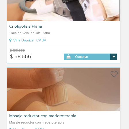
Criolipolisis Plana
1 sesión Criolipolisis Plana
Villa Urquiza , CABA
$ 106.666
$ 58.666
Comprar
Masaje reductor con maderoterapia
Masaje reductor con maderoterapia