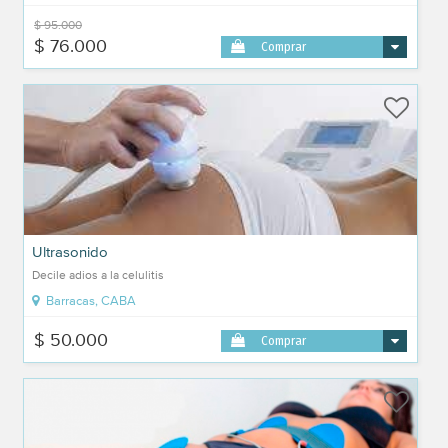
$ 95.000
$ 76.000
Comprar
Ultrasonido
Decile adios a la celulitis
Barracas, CABA
$ 50.000
Comprar