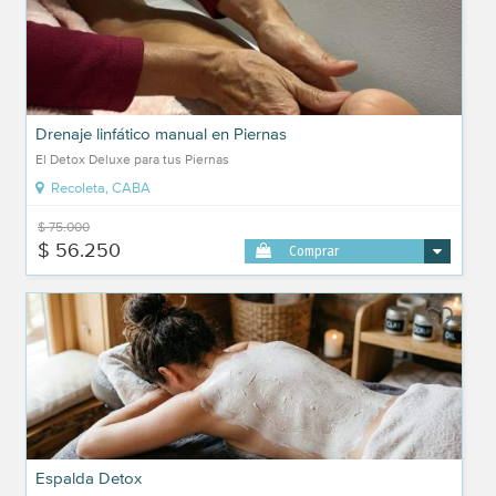
Drenaje linfático manual en Piernas
El Detox Deluxe para tus Piernas
Recoleta, CABA
$ 75.000
$ 56.250
Comprar
Espalda Detox