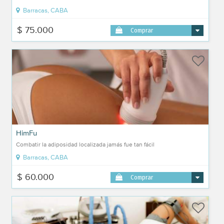
Barracas, CABA
$ 75.000
Comprar
HimFu
Combatir la adiposidad localizada jamás fue tan fácil
Barracas, CABA
$ 60.000
Comprar