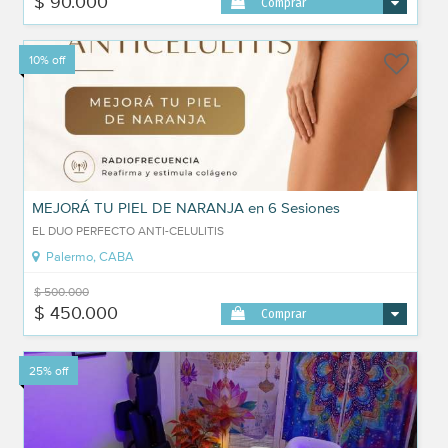
$ 90.000
Comprar
10% off
MEJORÁ TU PIEL DE NARANJA en 6 Sesiones
EL DUO PERFECTO ANTI-CELULITIS
Palermo, CABA
$ 500.000
$ 450.000
Comprar
25% off