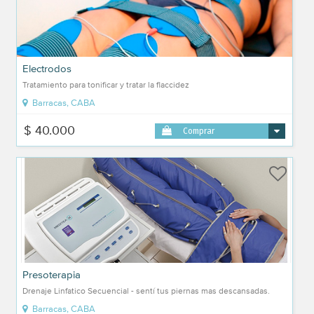
Electrodos
Tratamiento para tonificar y tratar la flaccidez
Barracas, CABA
$ 40.000
Comprar
Presoterapia
Drenaje Linfatico Secuencial - sentí tus piernas mas descansadas.
Barracas, CABA