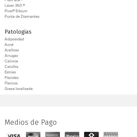
Láser 360 ®
Pixel® Erbium
Punta de Diamantes
Patologias
Adiposidad
Acné
Arañitas
Arrugas
Calvicie
Celulitis
Estrías
Flacidez
Flancos
Grasa localizada
Medios de Pago