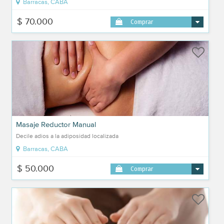
Barracas, CABA
$ 70.000
Comprar
Masaje Reductor Manual
Decile adios a la adiposidad localizada
Barracas, CABA
$ 50.000
Comprar