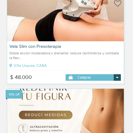
Vela Slim con Presoterapia
Doble acción modeladora y drenante: reduce centímetros y combate
la flaci...
Villa Urquiza, CABA
$ 48.000
Comprar
10% off