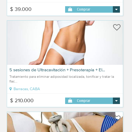
$ 39.000
Comprar
5 sesiones de Ultracavitación + Presoterapia + El...
Tratamiento para eliminar adiposidad localizada, tonificar y tratar la
flac...
Barracas, CABA
$ 210.000
Comprar