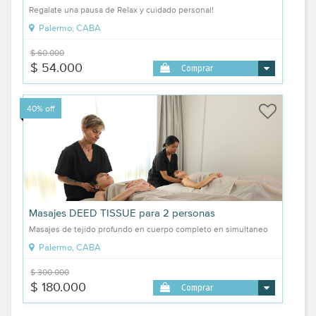
Regalate una pausa de Relax y cuidado personal!
Palermo, CABA
$ 60.000
$ 54.000
Comprar
40% off
Masajes DEED TISSUE para 2 personas
Masajes de tejido profundo en cuerpo completo en simultaneo
Palermo, CABA
$ 300.000
$ 180.000
Comprar