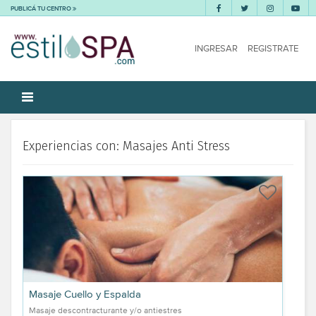
PUBLICÁ TU CENTRO
INGRESAR
REGISTRATE
Experiencias con: Masajes Anti Stress
Masaje Cuello y Espalda
Masaje descontracturante y/o antiestres