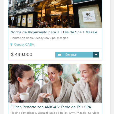
Noche de Alojamiento para 2 + Dia de Spa + Masaje
Habitación doble, desayuno, Spa, masajes
Centro, CABA
$ 499.000
Comprar
El Plan Perfecto con AMIGAS: Tarde de Té + SPA
Piscina climatizada, Jacuzzi, Sala de Relax, Gym, Masaje, Servicio