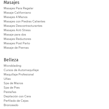
Masajes
Masajes Para Regalar
Masaje Californiano
Masajes 4 Manos
Masajes con Piedras Calientes
Masajes Descontracturantes
Masajes Anti Stress
Masaje para dos
Masajes Reductores
Masajes Post Parto
Masaje de Piernas
Belleza
Microblading
Cursos de Automaquillaje
Maquillaje Profesional
Uñas
Spa de Manos
Spa de Pies
Pestañas
Depilación con Cera
Perfilado de Cejas
Bronceado