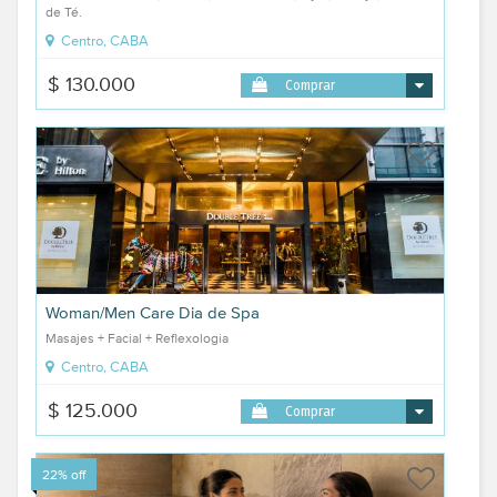
de Té.
Centro, CABA
$ 130.000
Comprar
Woman/Men Care Dia de Spa
Masajes + Facial + Reflexologia
Centro, CABA
$ 125.000
Comprar
22% off