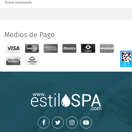
Grasa localizada
Medios de Pago