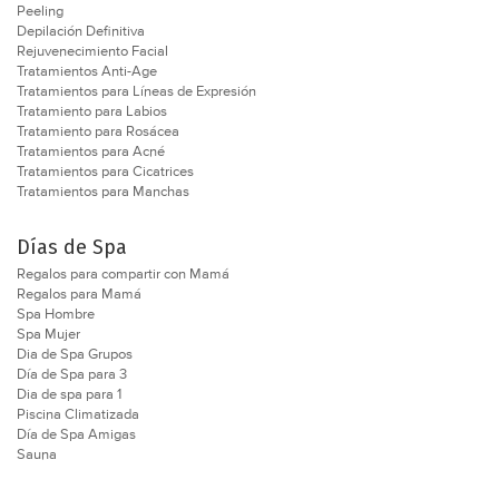
Peeling
Depilación Definitiva
Rejuvenecimiento Facial
Tratamientos Anti-Age
Tratamientos para Líneas de Expresión
Tratamiento para Labios
Tratamiento para Rosácea
Tratamientos para Acné
Tratamientos para Cicatrices
Tratamientos para Manchas
Días de Spa
Regalos para compartir con Mamá
Regalos para Mamá
Spa Hombre
Spa Mujer
Dia de Spa Grupos
Día de Spa para 3
Dia de spa para 1
Piscina Climatizada
Día de Spa Amigas
Sauna