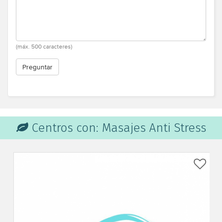
Mejora la capacidad respiratoria en pacientes asmáticos y
ayuda en la regeneración de la piel en quemados.
Descubre nuestras sugerencias donde realizar Masajes
(máx. 500 caracteres)
antiestrés
Preguntar
Centros con: Masajes Anti Stress