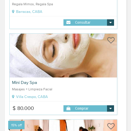
Regala Mimos, Regala Spa
Barracas, CABA
Consultar
Mini Day Spa
Masajes + Limpieza Facial
Villa Crespo, CABA
$ 80.000
Comprar
15% off