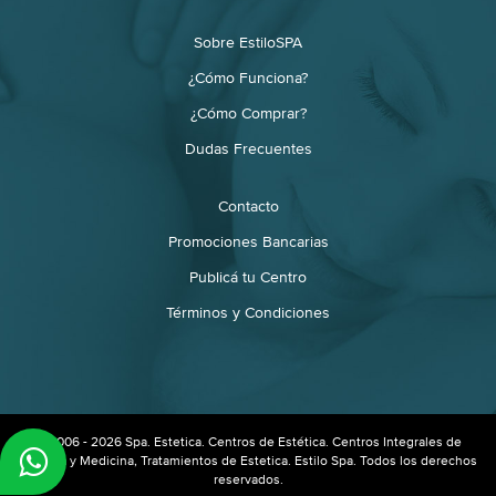
Sobre EstiloSPA
¿Cómo Funciona?
¿Cómo Comprar?
Dudas Frecuentes
Contacto
Promociones Bancarias
Publicá tu Centro
Términos y Condiciones
© 2006 - 2026 Spa. Estetica. Centros de Estética. Centros Integrales de
Estética y Medicina, Tratamientos de Estetica. Estilo Spa. Todos los derechos
reservados.