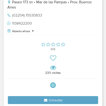
Paseo 173 sn • Mar de las Pampas • Prov. Buenos
Aires
(02254) 15530833
1138422200
Abierto ahora
0/5
233 visitas
Consultar