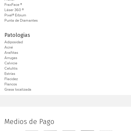
FraxFace ®
Láser 360 ®
Pixel® Erbium
Punta de Diamantes
Patologias
Adiposidad
Acné
Arañitas
Arrugas
Calvicie
Celulitis
Estrías
Flacidez
Flancos
Grasa localizada
Medios de Pago