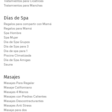
Tratamientos para Cicatrices
Tratamientos para Manchas
Días de Spa
Regalos para compartir con Mamá
Regalos para Mamá
Spa Hombre
Spa Mujer
Dia de Spa Grupos
Día de Spa para 3
Dia de spa para 1
Piscina Climatizada
Día de Spa Amigas
Sauna
Masajes
Masajes Para Regalar
Masaje Californiano
Masajes 4 Manos
Masajes con Piedras Calientes
Masajes Descontracturantes
Masajes Anti Stress
Masaje para dos