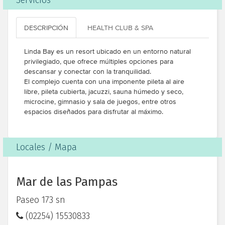
Servicios
DESCRIPCIÓN
HEALTH CLUB & SPA
Linda Bay es un resort ubicado en un entorno natural
privilegiado, que ofrece múltiples opciones para
descansar y conectar con la tranquilidad.
El complejo cuenta con una imponente pileta al aire
libre, pileta cubierta, jacuzzi, sauna húmedo y seco,
microcine, gimnasio y sala de juegos, entre otros
espacios diseñados para disfrutar al máximo.
Locales / Mapa
Mar de las Pampas
Paseo 173 sn
(02254) 15530833