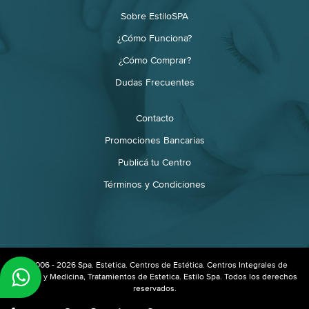
Sobre EstiloSPA
¿Cómo Funciona?
¿Cómo Comprar?
Dudas Frecuentes
Contacto
Promociones Bancarias
Publicá tu Centro
Términos y Condiciones
© 2006 - 2026 Spa. Estetica. Centros de Estética. Centros Integrales de
Estética y Medicina, Tratamientos de Estetica. Estilo Spa. Todos los derechos
reservados.