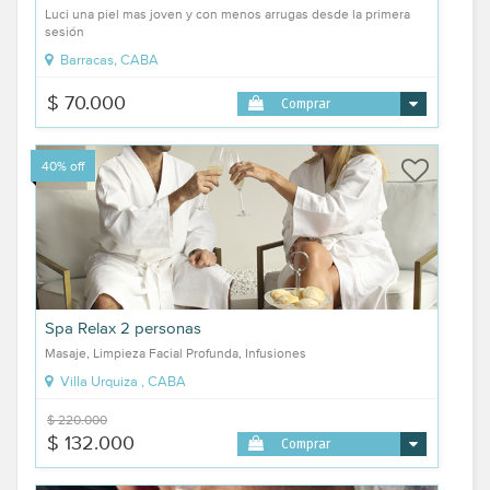
Luci una piel mas joven y con menos arrugas desde la primera
sesión
Barracas, CABA
$ 70.000
Comprar
40% off
Spa Relax 2 personas
Masaje, Limpieza Facial Profunda, Infusiones
Villa Urquiza , CABA
$ 220.000
$ 132.000
Comprar