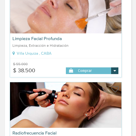
Limpieza Facial Profunda
Limpieza, Extracción e Hidratación
Villa Urquiza , CABA
$ 55.000
$ 38.500
Comprar
Radiofrecuencia Facial