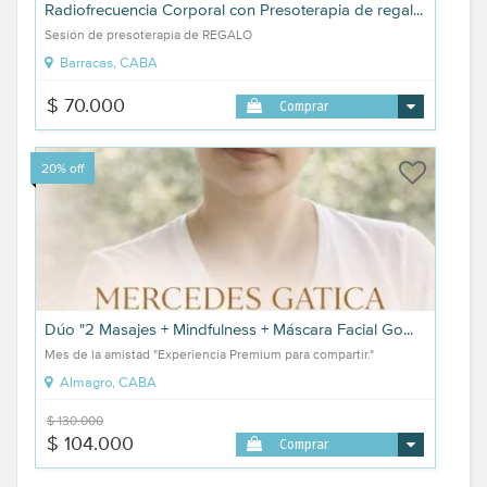
Radiofrecuencia Corporal con Presoterapia de regal...
Sesión de presoterapia de REGALO
Barracas, CABA
$ 70.000
Comprar
20% off
Dúo "2 Masajes + Mindfulness + Máscara Facial Go...
Mes de la amistad "Experiencia Premium para compartir."
Almagro, CABA
$ 130.000
$ 104.000
Comprar