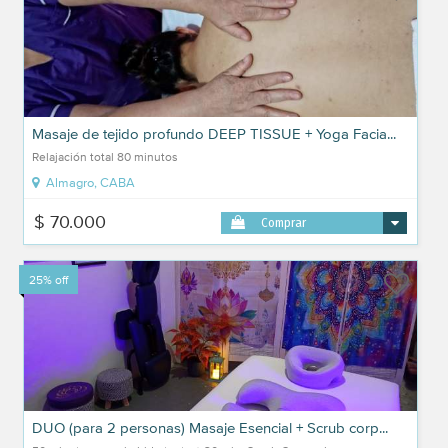
Masaje de tejido profundo DEEP TISSUE + Yoga Facia...
Relajación total 80 minutos
Almagro, CABA
$ 70.000
Comprar
25% off
DUO (para 2 personas) Masaje Esencial + Scrub corp...