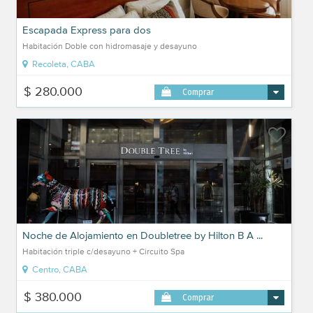
Escapada Express para dos
Habitación Doble con hidromasaje y desayuno
Recoleta, CABA
$ 280.000
Comprar
Noche de Alojamiento en Doubletree by Hilton B A ...
Habitación triple c/desayuno + Circuito Spa
Centro, CABA
$ 380.000
Comprar