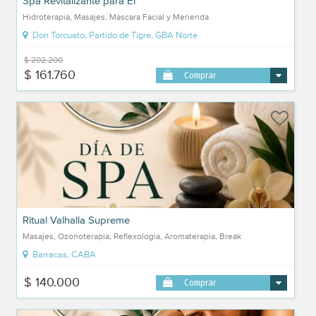
Spa Revitalizante para Él
Hidroterapia, Masajes, Mascara Facial y Merienda
Don Torcuato, Partido de Tigre, GBA Norte
$ 202.200
$ 161.760
Comprar
Ritual Valhalla Supreme
Masajes, Ozonoterapia, Reflexologia, Aromaterapia, Break
Barracas, CABA
$ 140.000
Comprar