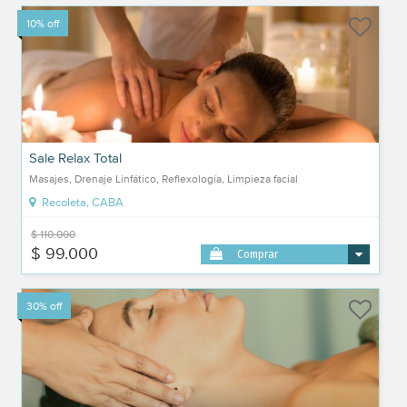
10% off
Sale Relax Total
Masajes, Drenaje Linfático, Reflexología, Limpieza facial
Recoleta, CABA
$ 110.000
$ 99.000
Comprar
30% off