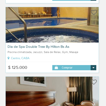
Dia de Spa Double Tree By Hilton Bs As
Piscina climatizada, Jacuzzi, Sala de Relax, Gym, Masaje
Centro, CABA
$ 125.000
Comprar