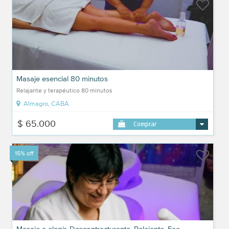
Masaje esencial 80 minutos
Relajante y terapéutico 80 minutos
Almagro, CABA
$ 65.000
Comprar
15% off
Masaje a elegir, Descontracturante, Relajante, Ese...