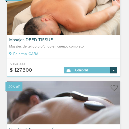
Masajes DEED TISSUE
Masajes de tejido profundo en cuerpo completo
Palermo, CABA
$ 150.000
$ 127.500
Comprar
20% off