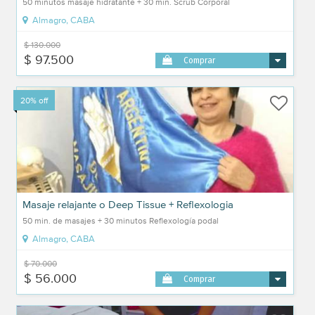
50 minutos masaje hidratante + 30 min. Scrub Corporal
Almagro, CABA
$ 130.000
$ 97.500
Comprar
20% off
Masaje relajante o Deep Tissue + Reflexologia
50 min. de masajes + 30 minutos Reflexología podal
Almagro, CABA
$ 70.000
$ 56.000
Comprar