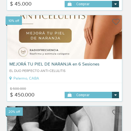
$ 45.000
Comprar
10% off
MEJORÁ TU PIEL DE NARANJA en 6 Sesiones
EL DUO PERFECTO ANTI-CELULITIS
Palermo, CABA
$ 500.000
$ 450.000
Comprar
20% off