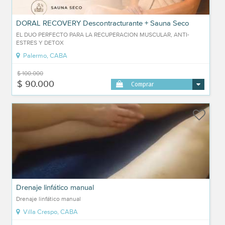
DORAL RECOVERY Descontracturante + Sauna Seco
EL DUO PERFECTO PARA LA RECUPERACION MUSCULAR, ANTI-
ESTRES Y DETOX
Palermo, CABA
$ 100.000
$ 90.000
Comprar
Drenaje linfático manual
Drenaje linfático manual
Villa Crespo, CABA