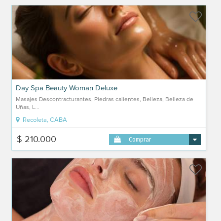
Day Spa Beauty Woman Deluxe
Masajes Descontracturantes, Piedras calientes, Belleza, Belleza de
Uñas, L...
Recoleta, CABA
$ 210.000
Comprar