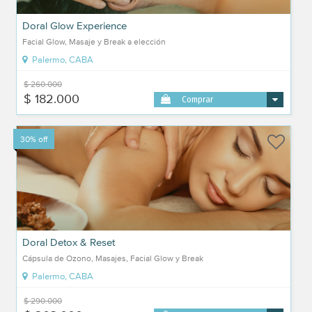
Doral Glow Experience
Facial Glow, Masaje y Break a elección
Palermo, CABA
$ 260.000
$ 182.000
Comprar
30% off
Doral Detox & Reset
Cápsula de Ozono, Masajes, Facial Glow y Break
Palermo, CABA
$ 290.000