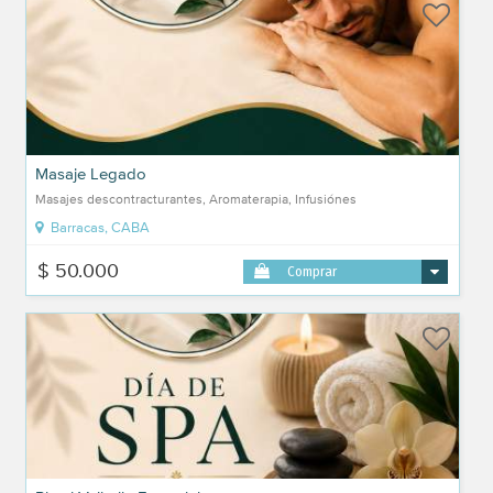
Masaje Legado
Masajes descontracturantes, Aromaterapia, Infusiónes
Barracas, CABA
$ 50.000
Comprar