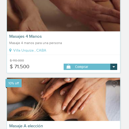
Masajes 4 Manos
Masaje 4 manos para una persona
Villa Urquiza , CABA
$ 110.000
$ 71.500
Comprar
10% off
Masaje A elección