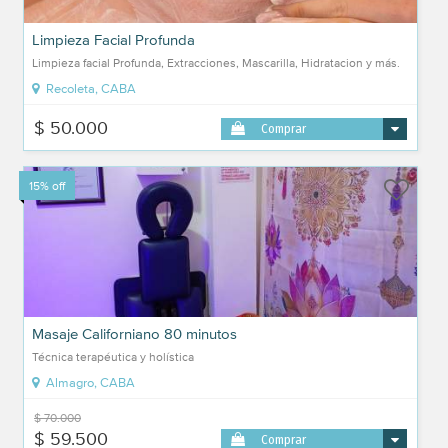
Limpieza Facial Profunda
Limpieza facial Profunda, Extracciones, Mascarilla, Hidratacion y más.
Recoleta, CABA
$ 50.000
Comprar
15% off
Masaje Californiano 80 minutos
Técnica terapéutica y holística
Almagro, CABA
$ 70.000
$ 59.500
Comprar