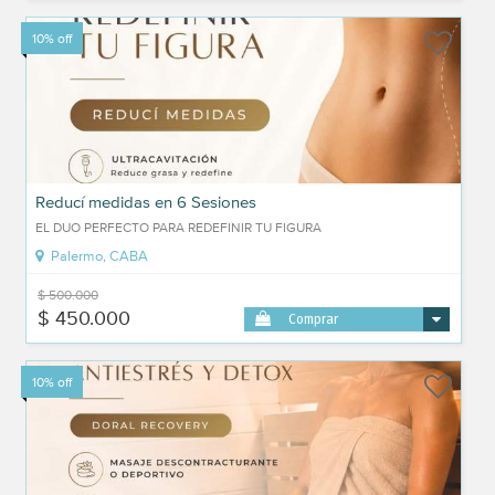
10% off
Reducí medidas en 6 Sesiones
EL DUO PERFECTO PARA REDEFINIR TU FIGURA
Palermo, CABA
$ 500.000
$ 450.000
Comprar
10% off