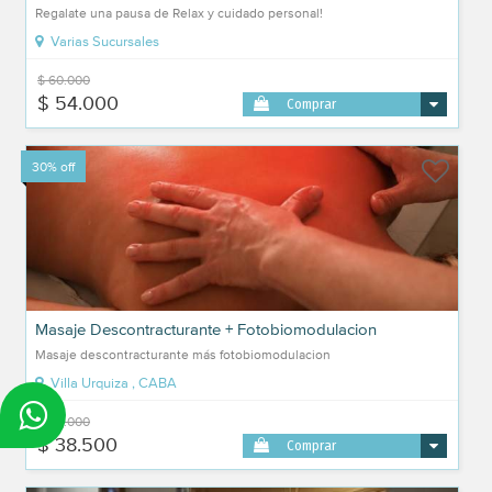
Regalate una pausa de Relax y cuidado personal!
Varias Sucursales
$ 60.000
$ 54.000
Comprar
30% off
Masaje Descontracturante + Fotobiomodulacion
Masaje descontracturante más fotobiomodulacion
Villa Urquiza , CABA
$ 55.000
$ 38.500
Comprar