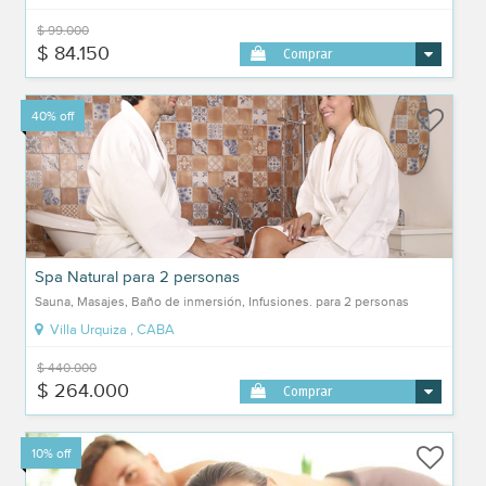
$ 99.000
$ 84.150
Comprar
40% off
Spa Natural para 2 personas
Sauna, Masajes, Baño de inmersión, Infusiones. para 2 personas
Villa Urquiza , CABA
$ 440.000
$ 264.000
Comprar
10% off