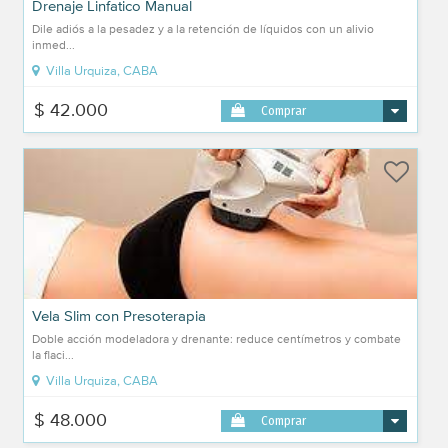
Drenaje Linfatico Manual
Dile adiós a la pesadez y a la retención de líquidos con un alivio
inmed...
Villa Urquiza, CABA
$ 42.000
Comprar
Vela Slim con Presoterapia
Doble acción modeladora y drenante: reduce centímetros y combate
la flaci...
Villa Urquiza, CABA
$ 48.000
Comprar