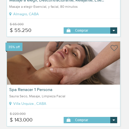
Masaje a elegir Esencial, y facial, 80 minutos
Almagro, CABA
$ 65.000
$ 55.250
Comprar
35% off
Spa Renacer 1 Persona
Sauna Seco, Masaje, Limpieza Facial
Villa Urquiza , CABA
$ 220.000
$ 143.000
Comprar