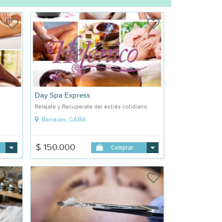
Day Spa Express
Relajate y Recuperate del estrés cotidiano
Barracas, CABA
$ 150.000
Comprar