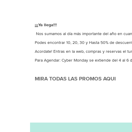
¡¡¡Ya llega!!!
Nos sumamos al día más importante del año en cuanto
Podes encontrar 10, 20, 30 y Hasta 50% de descuento
Acordate! Entras en la web, compras y reservas el tu
Para Agendar: Cyber Monday se extiende del 4 al 6 d
MIRA TODAS LAS PROMOS AQUI