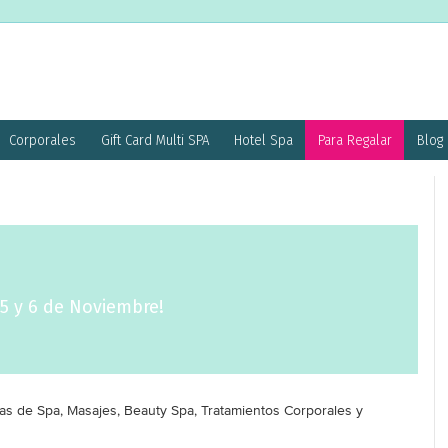
Corporales
Gift Card Multi SPA
Hotel Spa
Para Regalar
Blog
 5 y 6 de Noviembre!
as de Spa, Masajes, Beauty Spa, Tratamientos Corporales y