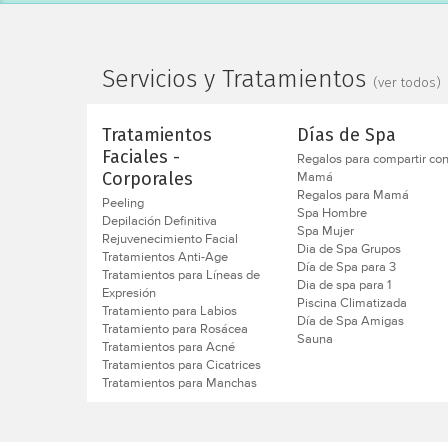
Servicios y Tratamientos
(ver todos)
Tratamientos
Días de Spa
Faciales -
Regalos para compartir co
Mamá
Corporales
Regalos para Mamá
Peeling
Spa Hombre
Depilación Definitiva
Spa Mujer
Rejuvenecimiento Facial
Dia de Spa Grupos
Tratamientos Anti-Age
Día de Spa para 3
Tratamientos para Líneas de
Dia de spa para 1
Expresión
Piscina Climatizada
Tratamiento para Labios
Día de Spa Amigas
Tratamiento para Rosácea
Sauna
Tratamientos para Acné
Tratamientos para Cicatrices
Tratamientos para Manchas