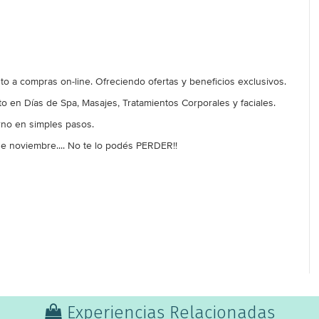
 a compras on-line. Ofreciendo ofertas y beneficios exclusivos.
 en Días de Spa, Masajes, Tratamientos Corporales y faciales.
rno en simples pasos.
e noviembre.... No te lo podés PERDER!!
Experiencias Relacionadas