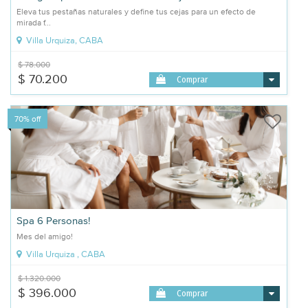
Eleva tus pestañas naturales y define tus cejas para un efecto de
mirada f...
Villa Urquiza, CABA
$ 78.000
$ 70.200
Comprar
70% off
Spa 6 Personas!
Mes del amigo!
Villa Urquiza , CABA
$ 1.320.000
$ 396.000
Comprar