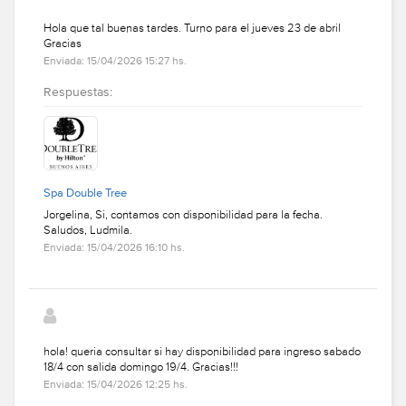
Hola que tal buenas tardes. Turno para el jueves 23 de abril
Gracias
Enviada: 15/04/2026 15:27 hs.
Respuestas:
Spa Double Tree
Jorgelina, Si, contamos con disponibilidad para la fecha.
Saludos, Ludmila.
Enviada: 15/04/2026 16:10 hs.
hola! queria consultar si hay disponibilidad para ingreso sabado
18/4 con salida domingo 19/4. Gracias!!!
Enviada: 15/04/2026 12:25 hs.