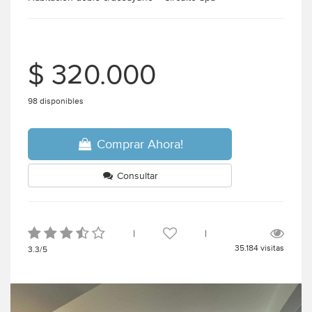
$ 320.000
98 disponibles
Comprar Ahora!
Consultar
|
|
35.184 visitas
3.3/5