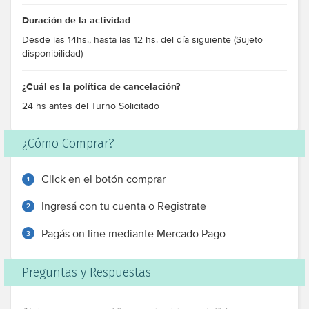
Duración de la actividad
Desde las 14hs., hasta las 12 hs. del día siguiente (Sujeto
disponibilidad)
¿Cuál es la política de cancelación?
24 hs antes del Turno Solicitado
¿Cómo Comprar?
Click en el botón comprar
1
Ingresá con tu cuenta o Registrate
2
Pagás on line mediante Mercado Pago
3
Preguntas y Respuestas