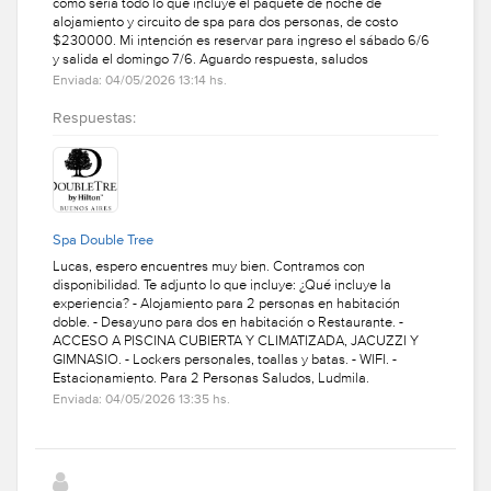
cómo sería todo lo que incluye el paquete de noche de
alojamiento y circuito de spa para dos personas, de costo
$230000. Mi intención es reservar para ingreso el sábado 6/6
y salida el domingo 7/6. Aguardo respuesta, saludos
Enviada: 04/05/2026 13:14 hs.
Respuestas:
Spa Double Tree
Lucas, espero encuentres muy bien. Contramos con
disponibilidad. Te adjunto lo que incluye: ¿Qué incluye la
experiencia? - Alojamiento para 2 personas en habitación
doble. - Desayuno para dos en habitación o Restaurante. -
ACCESO A PISCINA CUBIERTA Y CLIMATIZADA, JACUZZI Y
GIMNASIO. - Lockers personales, toallas y batas. - WIFI. -
Estacionamiento. Para 2 Personas Saludos, Ludmila.
Enviada: 04/05/2026 13:35 hs.