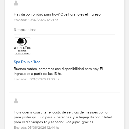
Hay disponibilidad para hoy? Que horario es el ingreso
Enviada: 30/07/2026 12:21 hs.
Respuestas:
Spa Double Tree
Buenas tardes, contamos con disponibilidad para hoy. El
ingreso es a partir de las 15 hs.
Enviada: 30/07/2026 13:00 hs.
Hola quería consultar el costo de servicio de masajes como
para poder incluirlo para 2 personas. y si tienen disponibilidad
para el día viernes 12 y sábado 13 de junio. gracias
Enviada: 05/06/2026 12:44 hs.