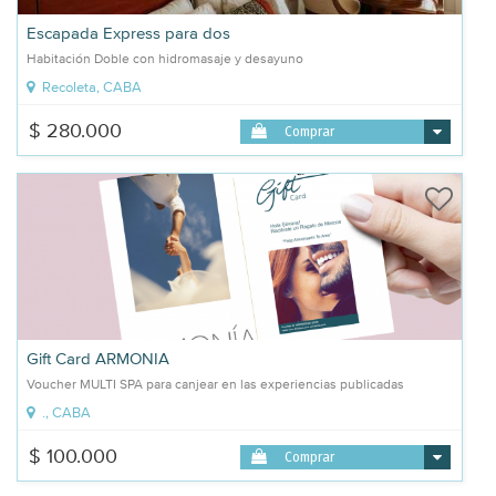
Escapada Express para dos
Habitación Doble con hidromasaje y desayuno
Recoleta, CABA
$ 280.000
Comprar
Gift Card ARMONIA
Voucher MULTI SPA para canjear en las experiencias publicadas
., CABA
$ 100.000
Comprar