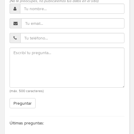
(No te preocupes, no publicaremos tus datos en el sitio)
(máx. 500 caracteres)
Preguntar
Últimas preguntas: