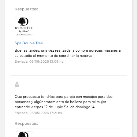
Respuestas:
Spa Double Tree
Buenas tardes: una vez realizada la compra agregas masajes a
su estadía al momento de coordinar la reserva.
Enviada: 05/06/2026 13:09 hs.
Que propuesta tendrías para pareja con masajes para dos
personas y algún tratamiento de belleza para mi mujer .
entrando viernes 12 de Junio Salida domingo 14.
Enviada: 26/05/2026 17:21 hs.
Respuestas: