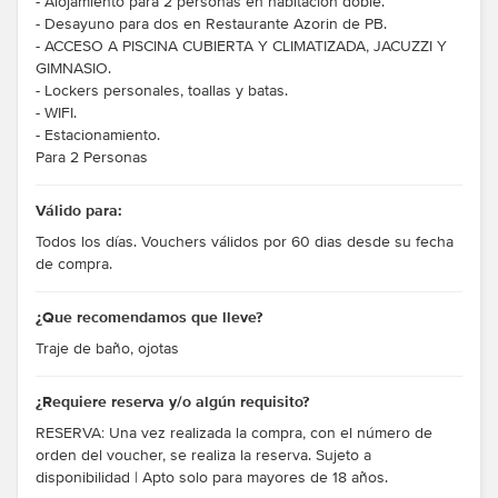
- Alojamiento para 2 personas en habitación doble.
- Desayuno para dos en Restaurante Azorin de PB.
- ACCESO A PISCINA CUBIERTA Y CLIMATIZADA, JACUZZI Y
GIMNASIO.
- Lockers personales, toallas y batas.
- WIFI.
- Estacionamiento.
Para 2 Personas
Válido para:
Todos los días. Vouchers válidos por 60 dias desde su fecha
de compra.
¿Que recomendamos que lleve?
Traje de baño, ojotas
¿Requiere reserva y/o algún requisito?
RESERVA: Una vez realizada la compra, con el número de
orden del voucher, se realiza la reserva. Sujeto a
disponibilidad | Apto solo para mayores de 18 años.