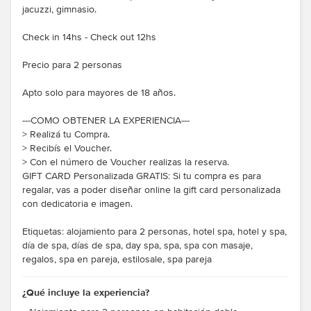
jacuzzi, gimnasio.
Check in 14hs - Check out 12hs
Precio para 2 personas
Apto solo para mayores de 18 años.
---COMO OBTENER LA EXPERIENCIA---
> Realizá tu Compra.
> Recibís el Voucher.
> Con el número de Voucher realizas la reserva.
GIFT CARD Personalizada GRATIS: Si tu compra es para
regalar, vas a poder diseñar online la gift card personalizada
con dedicatoria e imagen.
Etiquetas: alojamiento para 2 personas, hotel spa, hotel y spa,
día de spa, días de spa, day spa, spa, spa con masaje,
regalos, spa en pareja, estilosale, spa pareja
¿Qué incluye la experiencia?