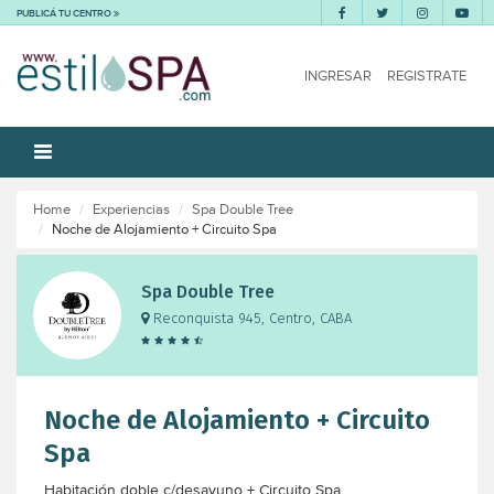
PUBLICÁ TU CENTRO
INGRESAR
REGISTRATE
Home
Experiencias
Spa Double Tree
Noche de Alojamiento + Circuito Spa
Spa Double Tree
Reconquista 945, Centro, CABA
Noche de Alojamiento + Circuito
Spa
Habitación doble c/desayuno + Circuito Spa