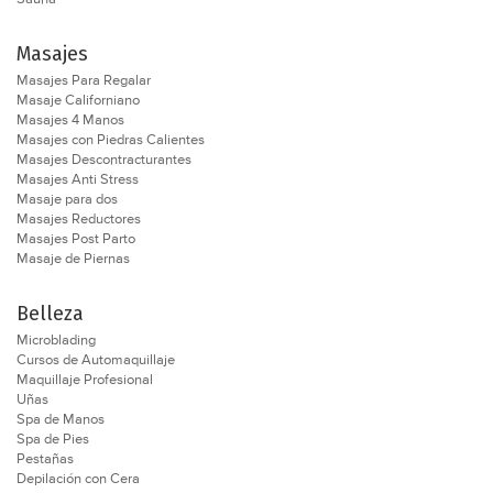
Masajes
Masajes Para Regalar
Masaje Californiano
Masajes 4 Manos
Masajes con Piedras Calientes
Masajes Descontracturantes
Masajes Anti Stress
Masaje para dos
Masajes Reductores
Masajes Post Parto
Masaje de Piernas
Belleza
Microblading
Cursos de Automaquillaje
Maquillaje Profesional
Uñas
Spa de Manos
Spa de Pies
Pestañas
Depilación con Cera