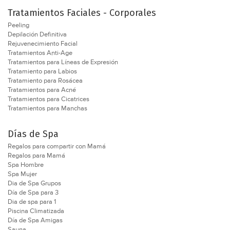
Tratamientos Faciales - Corporales
Peeling
Depilación Definitiva
Rejuvenecimiento Facial
Tratamientos Anti-Age
Tratamientos para Líneas de Expresión
Tratamiento para Labios
Tratamiento para Rosácea
Tratamientos para Acné
Tratamientos para Cicatrices
Tratamientos para Manchas
Días de Spa
Regalos para compartir con Mamá
Regalos para Mamá
Spa Hombre
Spa Mujer
Dia de Spa Grupos
Día de Spa para 3
Dia de spa para 1
Piscina Climatizada
Día de Spa Amigas
Sauna