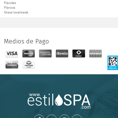
Flacidez
Flancos
Grasa localizada
Medios de Pago