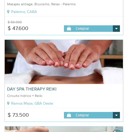
Masajes antiage, Bruxismo, Relax - Palermo
Palermo, CABA
$ 56.000
$ 47.600
Comprar
DAY SPA THERAPY REIKI
Circuito hídrico + Reiki
Ramos Mejia, GBA Oeste
$ 73.500
Comprar