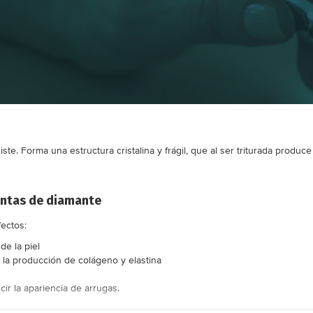
ste. Forma una estructura cristalina y frágil, que al ser triturada produ
untas de diamante
fectos:
de la piel
 la producción de colágeno y elastina
cir la apariencia de arrugas.