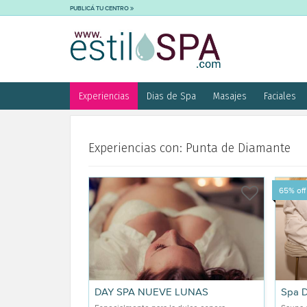
PUBLICÁ TU CENTRO
Experiencias
Dias de Spa
Masajes
Faciales
Experiencias con: Punta de Diamante
65% off
DAY SPA NUEVE LUNAS
Spa D