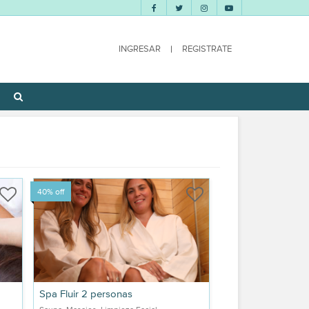
INGRESAR
|
REGISTRATE
40% off
Spa Fluir 2 personas