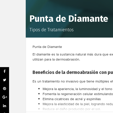
Punta de Diamante
Tipos de Tratamientos
Punta de Diamante
El diamante es la sustancia natural más dura que exi
utilizan para la dermoabrasión.
Beneficios de la dermoabrasión con p
Es un tratamiento no invasivo que tiene múltiples e
Mejora la apariencia, la luminosidad y el tono 
Fomenta la regeneración celular estimulando
Elimina cicatrices de acné y espinillas
Mejora la elasticidad de la piel, logrando redu
Reduce el daño producido por el sol.