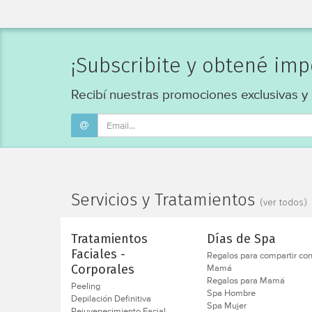
¡Subscribite y obtené im
Recibí nuestras promociones exclusivas y
Servicios y Tratamientos
(ver todos)
Tratamientos
Días de Spa
Faciales -
Regalos para compartir co
Mamá
Corporales
Regalos para Mamá
Peeling
Spa Hombre
Depilación Definitiva
Spa Mujer
Rejuvenecimiento Facial