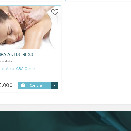
SPA ANTISTRESS
l estrés
s Mejia, GBA Oeste
5.000
Comprar