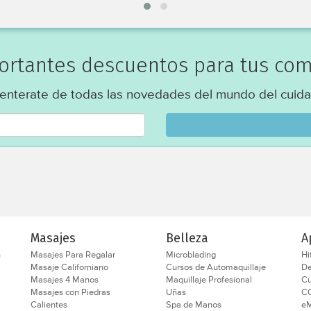
portantes descuentos para tus com
 enterate de todas las novedades del mundo del cuida
Masajes
Belleza
A
n
Masajes Para Regalar
Microblading
Hi
Masaje Californiano
Cursos de Automaquillaje
D
Masajes 4 Manos
Maquillaje Profesional
Cu
Masajes con Piedras
Uñas
C
Calientes
Spa de Manos
eM