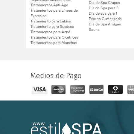
Dia de Spa Grupos
Tratamientos Anti-Age
Día de Spa para 3
Tratamientos para Líneas de
Dia de spa para 1
Expresión
Piscina Climatizada
Tratamiento para Labios
Día de Spa Amigas
Tratamiento para Rosácea
Sauna
Tratamientos para Acné
Tratamientos para Cicatrices
Tratamientos para Manchas
Medios de Pago